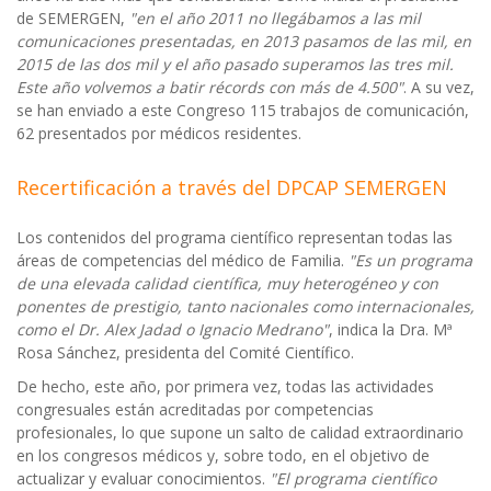
de SEMERGEN,
"en el año 2011 no llegábamos a las mil
comunicaciones presentadas, en 2013 pasamos de las mil, en
2015 de las dos mil y el año pasado superamos las tres mil.
Este año volvemos a batir récords con más de 4.500"
. A su vez,
se han enviado a este Congreso 115 trabajos de comunicación,
62 presentados por médicos residentes.
Recertificación a través del DPCAP SEMERGEN
Los contenidos del programa científico representan todas las
áreas de competencias del médico de Familia.
"Es un programa
de una elevada calidad científica, muy heterogéneo y con
ponentes de prestigio, tanto nacionales como internacionales,
como el Dr. Alex Jadad o Ignacio Medrano"
, indica la Dra. Mª
Rosa Sánchez, presidenta del Comité Científico.
De hecho, este año, por primera vez, todas las actividades
congresuales están acreditadas por competencias
profesionales, lo que supone un salto de calidad extraordinario
en los congresos médicos y, sobre todo, en el objetivo de
actualizar y evaluar conocimientos.
"El programa científico