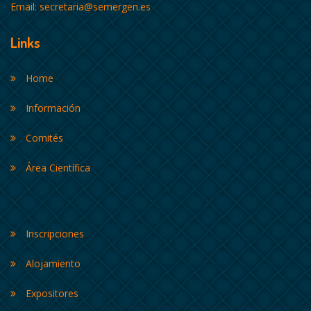
Email:
secretaria@semergen.es
Links
Home
Información
Comités
Área Científica
Inscripciones
Alojamiento
Expositores