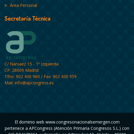
Área Personal
Secretaría Técnica
C/ Narvaez 15 - 1º Izquierda
CP: 28009 Madrid
Tfno: 902 430 960 / Fax: 902 430 959
Mail:
info@apcongress.es
El dominio web www.congresonacionalsemergen.com
pertenece a APCongress (Atención Primaria Congresos S.L.) con