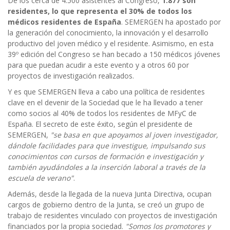
De los cerca de 4.500 asistentes al Congreso,
1.877 son
residentes, lo que representa el 30% de todos los
médicos residentes de España
. SEMERGEN ha apostado por
la generación del conocimiento, la innovación y el desarrollo
productivo del joven médico y el residente. Asimismo, en esta
39º edición del Congreso se han becado a 150 médicos jóvenes
para que puedan acudir a este evento y a otros 60 por
proyectos de investigación realizados.
Y es que SEMERGEN lleva a cabo una política de residentes
clave en el devenir de la Sociedad que le ha llevado a tener
como socios al 40% de todos los residentes de MFyC de
España. El secreto de este éxito, según el presidente de
SEMERGEN,
"se basa en que apoyamos al joven investigador,
dándole facilidades para que investigue, impulsando sus
conocimientos con cursos de formación e investigación y
también ayudándoles a la inserción laboral a través de la
escuela de verano"
.
Además, desde la llegada de la nueva Junta Directiva, ocupan
cargos de gobierno dentro de la Junta, se creó un grupo de
trabajo de residentes vinculado con proyectos de investigación
financiados por la propia sociedad.
"Somos los promotores y