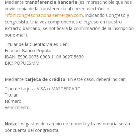
Mediante
transferencia bancaria
(es imprescindible que nos
envíe copia de la transferencia al correo electrónico
info@congresonacionalsemergen.com
, indicando Congreso y
congresista. Una vez comprobemos el ingreso en nuestro
extracto bancario, se notificará la confirmación de la inscripción
por e-mail).
Titular de la Cuenta: Viajes Genil
Entidad: Banco Popular
IBAN: ES90 0075 0903 1106 0027 5630
BIC: POPUESMM
Mediante
tarjeta de crédito.
En este caso, deberá indicar:
Tipo de tarjeta: VISA o MASTERCARD
Titular:
Número:
Vencimiento:
Nota:
los gastos de cambio de moneda y transferencia serán
por cuenta del congresista.