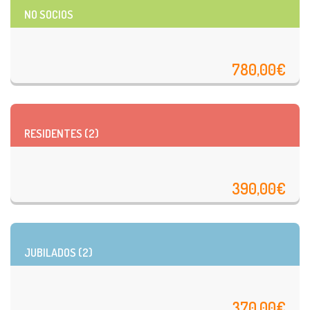
NO SOCIOS
780,00€
RESIDENTES (2)
390,00€
JUBILADOS (2)
370,00€