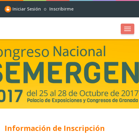
Iniciar Sesión
o
Inscribirme
Toggl
navig
Información de Inscripción