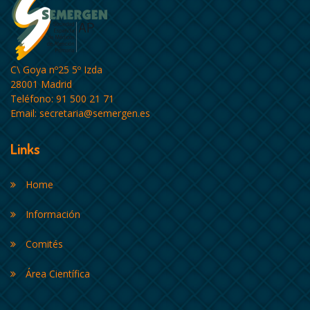
C\ Goya nº25 5º Izda
28001 Madrid
Teléfono: 91 500 21 71
Email:
secretaria@semergen.es
Links
Home
Información
Comités
Área Científica