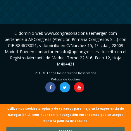
El dominio web www.congresonacionalsemergen.com
pertenece a APCongress (Atención Primaria Congresos S.L.) con
CIF B84678051, y domicilio en C/Narváez 15, 1º Izda. , 28009
Madrid. Pueden contactar en info@apcongress.es . Inscrito en el
Registro Mercantil de Madrid, Tomo 22.616, Folio 12, Hoja
M404431
2016 © Todos los derechos Reservados
Politica de Cookies
Utilizamos cookies propias y de terceros para mejorar la experiencia de
navegación. Al continuar con la navegación entendemos que se acepta
nuestra política de cookies.