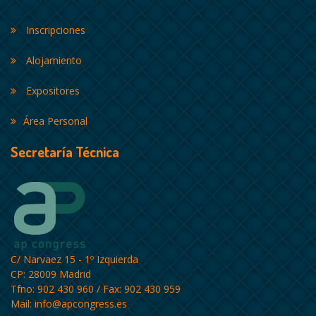
Inscripciones
Alojamiento
Expositores
Área Personal
Secretaría Técnica
C/ Narvaez 15 - 1º Izquierda
CP: 28009 Madrid
Tfno: 902 430 960 / Fax: 902 430 959
Mail:
info@apcongress.es