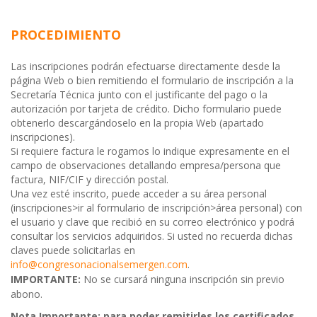
PROCEDIMIENTO
Las inscripciones podrán efectuarse directamente desde la
página Web o bien remitiendo el formulario de inscripción a la
Secretaría Técnica junto con el justificante del pago o la
autorización por tarjeta de crédito. Dicho formulario puede
obtenerlo descargándoselo en la propia Web (apartado
inscripciones).
Si requiere factura le rogamos lo indique expresamente en el
campo de observaciones detallando empresa/persona que
factura, NIF/CIF y dirección postal.
Una vez esté inscrito, puede acceder a su área personal
(inscripciones>ir al formulario de inscripción>área personal) con
el usuario y clave que recibió en su correo electrónico y podrá
consultar los servicios adquiridos. Si usted no recuerda dichas
claves puede solicitarlas en
info@congresonacionalsemergen.com
.
IMPORTANTE:
No se cursará ninguna inscripción sin previo
abono.
Nota Importante:
para poder remitirles los certificados