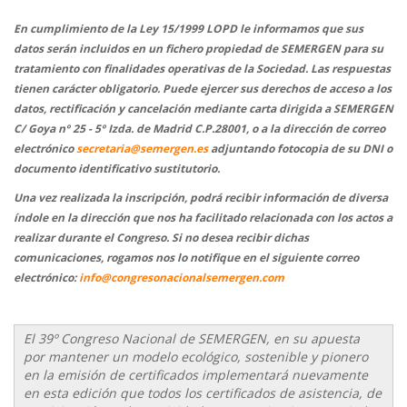
En cumplimiento de la Ley 15/1999 LOPD le informamos que sus
datos serán incluidos en un fichero propiedad de SEMERGEN para su
tratamiento con finalidades operativas de la Sociedad. Las respuestas
tienen carácter obligatorio. Puede ejercer sus derechos de acceso a los
datos, rectificación y cancelación mediante carta dirigida a SEMERGEN
C/ Goya nº 25 - 5º Izda. de Madrid C.P.28001, o a la dirección de correo
electrónico
secretaria@semergen.es
adjuntando fotocopia de su DNI o
documento identificativo sustitutorio.
Una vez realizada la inscripción, podrá recibir información de diversa
índole en la dirección que nos ha facilitado relacionada con los actos a
realizar durante el Congreso.
Si no desea recibir dichas
comunicaciones, rogamos nos lo notifique en el siguiente correo
electrónico:
info@congresonacionalsemergen.com
El 39º Congreso Nacional de SEMERGEN, en su apuesta
por mantener un modelo ecológico, sostenible y pionero
en la emisión de certificados implementará nuevamente
en esta edición que todos los certificados de asistencia, de