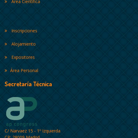
Área Científica
Inscripciones
Alojamiento
Expositores
Área Personal
Secretaría Técnica
C/ Narvaez 15 - 1º Izquierda
CP: 28009 Madrid