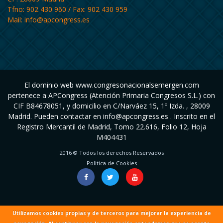
Tfno: 902 430 960 / Fax: 902 430 959
Mail:
info@apcongress.es
El dominio web www.congresonacionalsemergen.com
pertenece a APCongress (Atención Primaria Congresos S.L.) con
CIF B84678051, y domicilio en C/Narváez 15, 1º Izda. , 28009
Madrid. Pueden contactar en info@apcongress.es . Inscrito en el
Registro Mercantil de Madrid, Tomo 22.616, Folio 12, Hoja
M404431
2016 © Todos los derechos Reservados
Politica de Cookies
Utilizamos cookies propias y de terceros para mejorar la experiencia de