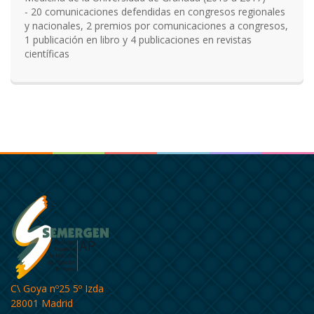
- 20 comunicaciones defendidas en congresos regionales
y nacionales, 2 premios por comunicaciones a congresos,
1 publicación en libro y 4 publicaciones en revistas
científicas
C\ Goya nº25 5º Izda
28001 Madrid