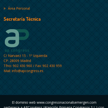
Área Personal
Secretaría Técnica
C/ Narvaez 15 - 1º Izquierda
CP: 28009 Madrid
Tfno: 902 430 960 / Fax: 902 430 959
Mail:
info@apcongress.es
El dominio web www.congresonacionalsemergen.com
pertenece a APCongress (Atención Primaria Congresos S.L.) con