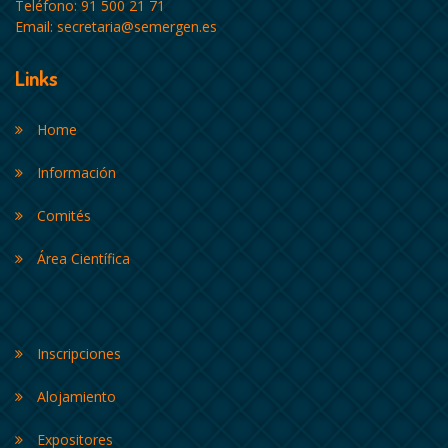
Teléfono: 91 500 21 71
Email:
secretaria@semergen.es
Links
Home
Información
Comités
Área Científica
Inscripciones
Alojamiento
Expositores