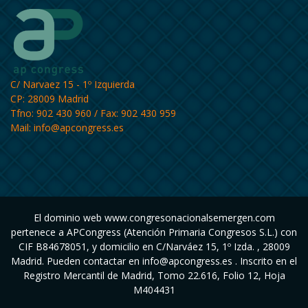
C/ Narvaez 15 - 1º Izquierda
CP: 28009 Madrid
Tfno: 902 430 960 / Fax: 902 430 959
Mail:
info@apcongress.es
El dominio web www.congresonacionalsemergen.com
pertenece a APCongress (Atención Primaria Congresos S.L.) con
CIF B84678051, y domicilio en C/Narváez 15, 1º Izda. , 28009
Madrid. Pueden contactar en info@apcongress.es . Inscrito en el
Registro Mercantil de Madrid, Tomo 22.616, Folio 12, Hoja
M404431