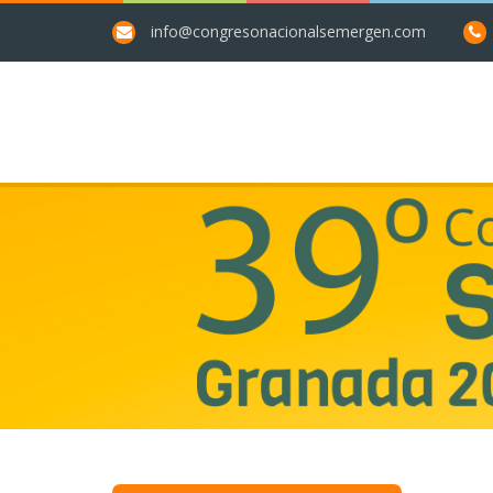
info@congresonacionalsemergen.com