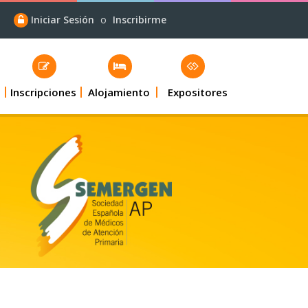
Iniciar Sesión
o
Inscribirme
Inscripciones
Alojamiento
Expositores