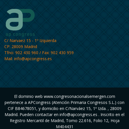
C/ Narvaez 15 - 1º Izquierda
CP: 28009 Madrid
Tfno: 902 430 960 / Fax: 902 430 959
Mail:
info@apcongress.es
El dominio web www.congresonacionalsemergen.com
pertenece a APCongress (Atención Primaria Congresos S.L.) con
CIF B84678051, y domicilio en C/Narváez 15, 1º Izda. , 28009
Madrid. Pueden contactar en info@apcongress.es . Inscrito en el
Registro Mercantil de Madrid, Tomo 22.616, Folio 12, Hoja
M404431