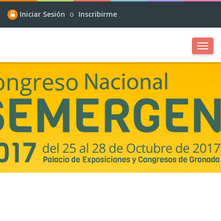
Iniciar Sesión
o
Inscribirme
Toggl
navig